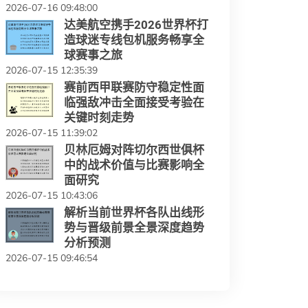
2026-07-16 09:48:00
达美航空携手2026世界杯打
造球迷专线包机服务畅享全
球赛事之旅
2026-07-15 12:35:39
赛前西甲联赛防守稳定性面
临强敌冲击全面接受考验在
关键时刻走势
2026-07-15 11:39:02
贝林厄姆对阵切尔西世俱杯
中的战术价值与比赛影响全
面研究
2026-07-15 10:43:06
解析当前世界杯各队出线形
势与晋级前景全景深度趋势
分析预测
2026-07-15 09:46:54