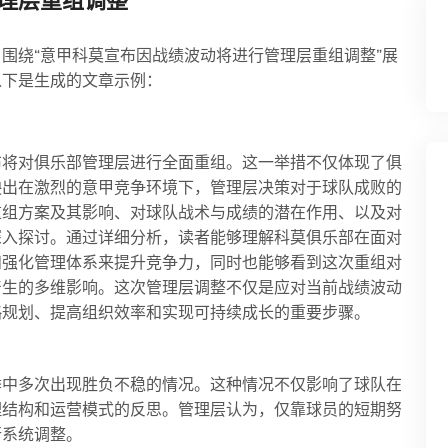
理层重组调整
围绕“意甲科莫宣布因战绩波动将进行管理层重组调整”展
以下是生成的文章示例：
布将对俱乐部管理层进行全面重组。这一举措不仅体现了俱
映出在激烈的意甲竞争环境下，管理层决策对于球队成败的
重组方案及其影响、对球队战术与成绩的潜在作用、以及对
深入探讨。通过详细分析，读者能够理解科莫俱乐部在面对
和强化管理体系来提升竞争力，同时也能够看到这次重组对
产生的多维影响。这次管理层调整不仅是应对当前战绩波动
略规划、提高组织效率和实现可持续成长的重要步骤。
季中多次出现胜负不稳的情况。这种情况不仅影响了球队在
理结构和运营模式的反思。管理层认为，仅靠球员的短期努
行系统调整。