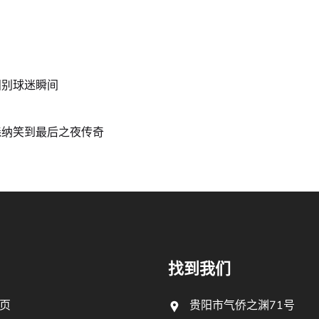
泪别球迷瞬间
森纳笑到最后之夜传奇
找到我们
页
贵阳市气侨之渊71号