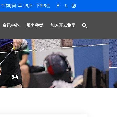
工作时间: 早上9点 - 下午6点
资讯中心
服务种类
加入开云集团