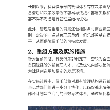
长期以来，科莫俱乐部的管理体系存在决策链
息滞后和决策效率低下容易导致战术部署失误
部不得不考虑进行管理层结构优化。
此外，管理层重组的背景还包括财务与商业运
到一定影响。通过管理层重组，俱乐部希望在
平，从而保障俱乐部的可持续发展。
2、重组方案及实施措施
针对当前问题，科莫俱乐部制定了一套较为全
备国际经验的新管理人才，以及优化内部决策
为球队创造更加稳定的发展环境。
在实施过程中，俱乐部将对原有管理结构进行
与运营部门将进一步分工协作，以确保战术决
部还计划建立专门的绩效考核体系，通过量化