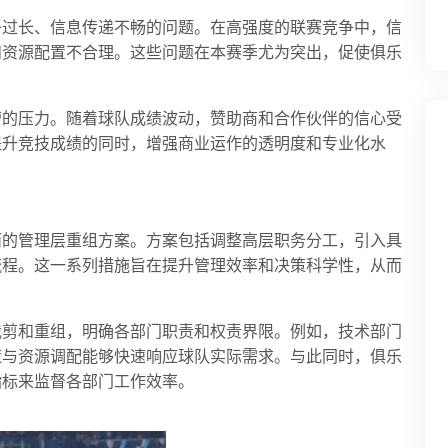
条过长、信息传递不畅的问题。在高强度的联赛竞争中，信
和资源配置不合理。这些问题在本赛季尤为突出，促使俱乐
营的压力。随着球队成绩波动，赞助商和合作伙伴的信心受
提升竞技成绩的同时，增强商业运作的透明度和专业化水
面的管理层重组方案。方案包括调整高层职务分工，引入具
流程。这一系列措施旨在提升管理效率和决策科学性，从而
裁剪和重组，明确各部门职责和权责界限。例如，技术部门
策与资源调配能够快速响应球队实际需求。与此同时，俱乐
指标来监督各部门工作效率。