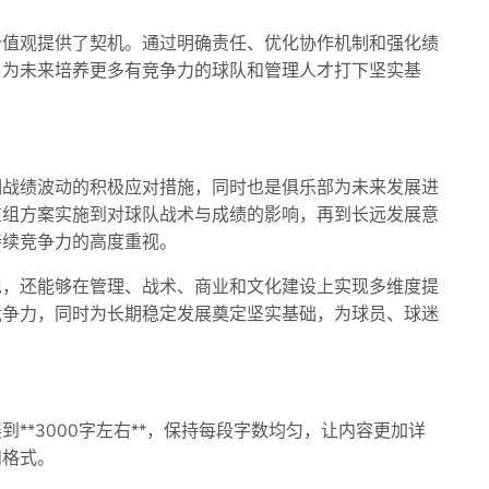
价值观提供了契机。通过明确责任、优化协作机制和强化绩
，为未来培养更多有竞争力的球队和管理人才打下坚实基
期战绩波动的积极应对措施，同时也是俱乐部为未来发展进
重组方案实施到对球队战术与成绩的影响，再到长远发展意
持续竞争力的高度重视。
现，还能够在管理、战术、商业和文化建设上实现多维度提
竞争力，同时为长期稳定发展奠定坚实基础，为球员、球迷
**3000字左右**，保持每段字数均匀，让内容更加详
和格式。