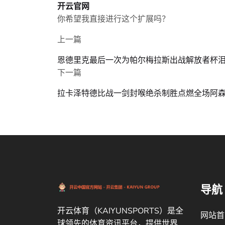
开云官网
你希望我直接进行这个扩展吗？
上一篇
恩德里克最后一次为帕尔梅拉斯出战解放者杯
下一篇
拉卡泽特德比战一剑封喉绝杀制胜点燃全场阿
导航
开云体育（KAIYUNSPORTS）是全
网站首
球领先的体育资讯平台，提供世界