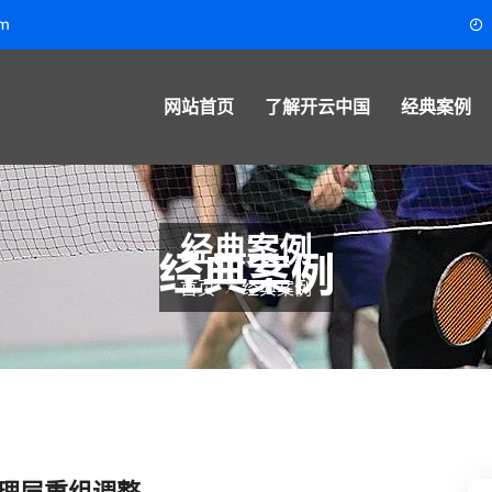
om
网站首页
了解开云中国
经典案例
经典案例
首页
经典案例