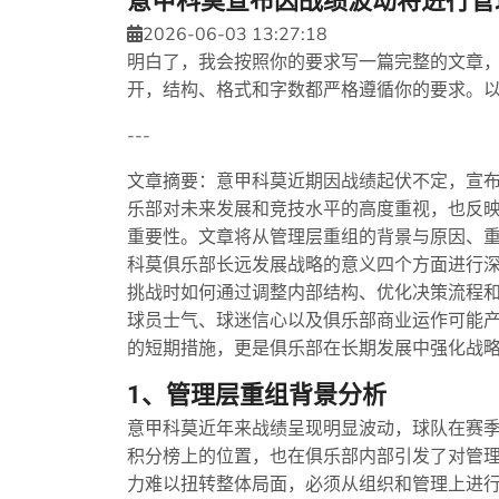
意甲科莫宣布因战绩波动将进行管
2026-06-03 13:27:18
明白了，我会按照你的要求写一篇完整的文章，
开，结构、格式和字数都严格遵循你的要求。
---
文章摘要：意甲科莫近期因战绩起伏不定，宣
乐部对未来发展和竞技水平的高度重视，也反
重要性。文章将从管理层重组的背景与原因、
科莫俱乐部长远发展战略的意义四个方面进行
挑战时如何通过调整内部结构、优化决策流程
球员士气、球迷信心以及俱乐部商业运作可能
的短期措施，更是俱乐部在长期发展中强化战
1、管理层重组背景分析
意甲科莫近年来战绩呈现明显波动，球队在赛
积分榜上的位置，也在俱乐部内部引发了对管
力难以扭转整体局面，必须从组织和管理上进