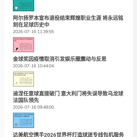
阿尔扬罗本宣布退役结束辉煌职业生涯 将永远铭
刻在足球历史中
2026-07-16 11:39:55
金球奖因疫情取消引发娱乐圈震动与反思
2026-07-16 10:44:04
迪涅任意球直接破门 意大利门将失误导致乌龙球
法国队领先
2026-07-16 09:48:00
达美航空携手2026世界杯打造球迷专线包机服务