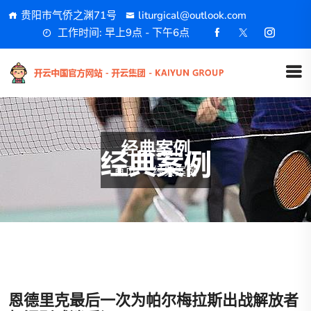
贵阳市气侨之渊71号
liturgical@outlook.com
工作时间: 早上9点 - 下午6点
经典案例
首页
经典案例
恩德里克最后一次为帕尔梅拉斯出战解放者