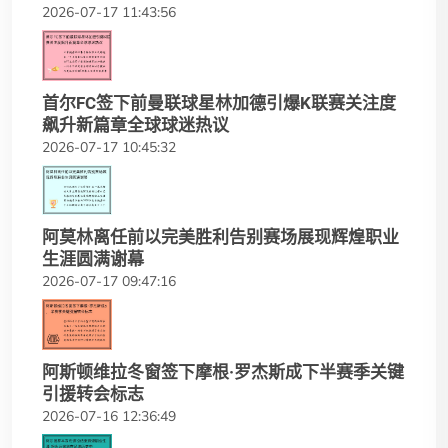
2026-07-17 11:43:56
首尔FC签下前曼联球星林加德引爆K联赛关注度
飙升新篇章全球球迷热议
2026-07-17 10:45:32
阿莫林离任前以完美胜利告别赛场展现辉煌职业
生涯圆满谢幕
2026-07-17 09:47:16
阿斯顿维拉冬窗签下摩根·罗杰斯成下半赛季关键
引援转会标志
2026-07-16 12:36:49