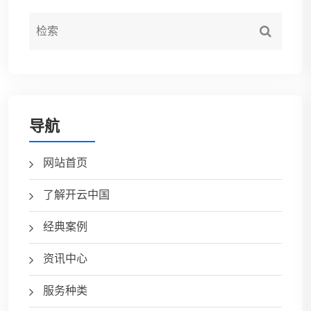
导航
网站首页
了解开云中国
经典案例
资讯中心
服务种类