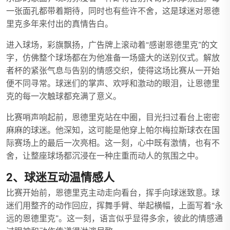
一张面孔都带着期待，同时也有些许不舍，这是球迷对恩德
里克多年来付出的真情告白。
进入球场，彩旗飘扬，广告牌上滚动着“感谢恩德里克”的文
字，仿佛整个球场都在为他准备一场盛大的送别仪式。解放
者杯的紧张气息与告别的情感交织，使得这场比赛从一开始
便不同寻常。球迷们的掌声、欢呼和激动的眼泪，让恩德里
克的每一次触球都充满了意义。
比赛哨声响起前，恩德里克站在中圈，目光扫过看台上密密
麻麻的球迷。他深知，这可能是他穿上帕尔梅拉斯球衣在国
际赛场上的最后一次亮相。这一刻，心中既有激情，也有不
舍，让整座球场都沉浸在一种庄重而动人的氛围之中。
2、球迷互动温情感人
比赛开始前，恩德里克主动走向看台，挥手向球迷致意。球
迷们用整齐的动作回应，挥舞手臂、举起横幅，上面写着“永
远的恩德里克”。这一刻，语言似乎显得多余，彼此的情感通