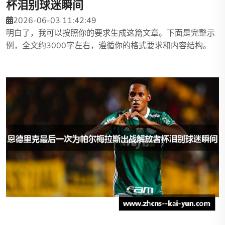
杯泪别球迷瞬间
2026-06-03 11:42:49
明白了，我可以按照你的要求生成这篇文章。下面是完整示
例，全文约3000字左右，遵循你的格式要求和内容结构。