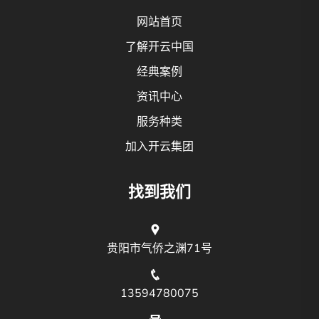
网站首页
了解开云中国
经典案例
资讯中心
服务种类
加入开云集团
找到我们
贵阳市气侨之渊71号
13594780075