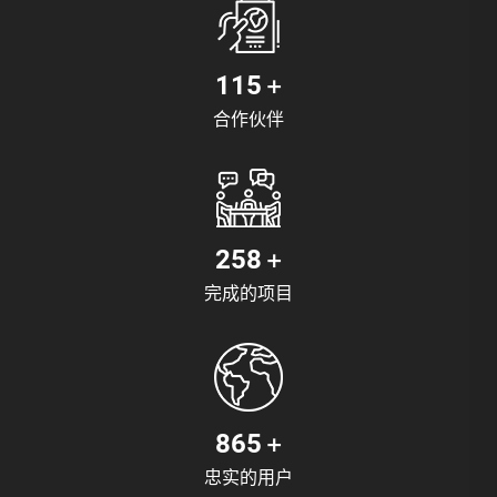
+
140
合作伙伴
+
320
完成的项目
+
1100
忠实的用户