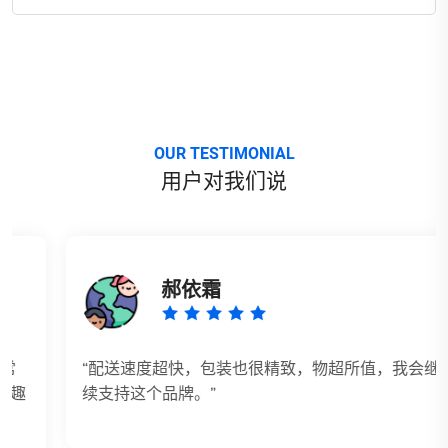
OUR TESTIMONIAL
用户对我们说
郝依霜
“配送速度超快，包装也很精致，物超所值，我会继
续支持这个品牌。”