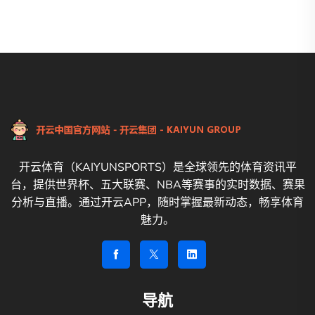
开云体育（KAIYUNSPORTS）是全球领先的体育资讯平
台，提供世界杯、五大联赛、NBA等赛事的实时数据、赛果
分析与直播。通过开云APP，随时掌握最新动态，畅享体育
魅力。
导航