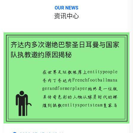
OUR NEWS
资讯中心