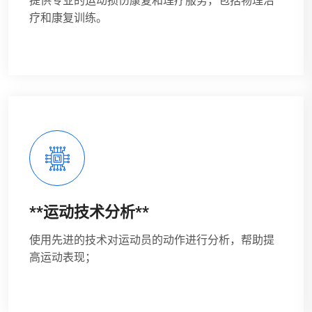
提供专业的运动损伤康复和理疗服务，包括物理治
疗和康复训练。
**运动技术分析**
使用先进的技术对运动员的动作进行分析，帮助提
高运动表现；