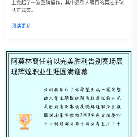
上掀起了一波重磅操作，其中最引人瞩目的莫过于球
队正式签...
阅读更多