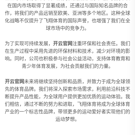
在国内市场取得了显著成绩，还通过与国际知名品牌的合
作，将我们的产品远销至欧美、亚洲等多个地区。这种全球
化战略不仅提升了飞翔体育的国际声誉，也增强了我们在全
球市场中的竞争力。
为了实现可持续发展，
开云官网
注重环保和社会责任。我们
在生产过程中采用先进的环保材料和技术，减少对环境的影
响。同时，公司也积极参与社会公益活动，支持体育教育和
青少年体育发展，为社会贡献我们的力量。
开云官网
未来将继续坚持创新和品质，并致力于成为全球领
先的体育品牌。我们将深入探索市场需求，利用前沿科技不
断提升产品性能，为全球用户提供更加优质的运动体验。我
们相信，通过不断的努力和进取，飞翔体育将成为全球体育
产业的一个标志性品牌，带领更多的运动爱好者实现他们的
运动梦想。