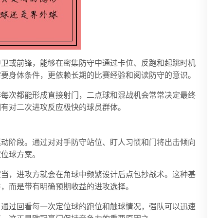
中卫或前锋，能够在密集防守中通过卡位、反跑和起跳时机
需要身体条件，更依赖长期的比赛经验和阅读防守的意识。
非每次都能形成直接射门，二点球和混战机会常常决定最终
拥有对二次进攻反应极快的球员群体。
驱动阶段。通过对对手防守站位、盯人习惯和门将出击倾向
定位球方案。
空当，进攻方就会在角球中频繁设计后点包抄战术。这种基
件，而是带有明确预期收益的进攻选择。
。通过回看每一次定位球的跑位和触球情况，强队可以迅速