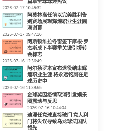
篇章全球球迷热议
2026-07-17 10:45:32
阿莫林离任前以完美胜利告
别赛场展现辉煌职业生涯圆
满谢幕
2026-07-17 09:47:16
阿斯顿维拉冬窗签下摩根·罗
杰斯成下半赛季关键引援转
会标志
2026-07-16 12:36:49
阿尔扬罗本宣布退役结束辉
煌职业生涯 将永远铭刻在足
球历史中
2026-07-16 11:39:55
金球奖因疫情取消引发娱乐
圈震动与反思
2026-07-16 10:44:04
迪涅任意球直接破门 意大利
门将失误导致乌龙球法国队
领先