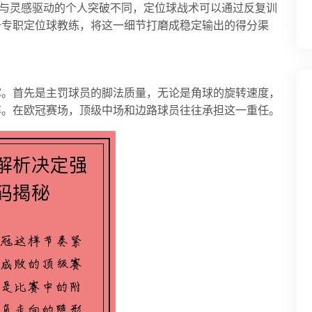
。与灵感驱动的个人突破不同，定位球战术可以通过反复训
备专职定位球教练，将这一细节打磨成稳定输出的得分渠
撑。首先是主罚球员的脚法质量，无论是角球的旋转速度，
率。在欧冠赛场，顶级中场和边路球员往往承担这一重任。