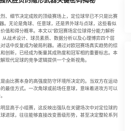
强队胜负的隐形武器关键密码揭秘
激烈、细节决定成败的顶级赛场上，定位球早已不只是比赛
武器。无论是角球、任意球，还是界外球与点球，这些看似
价值和得分概率。本文以“欧冠赛场定位球得分能力解析
，从战术设计、球员素质、数据分析以及心理博弈四个层
强对话中反复成为破局利器。通过对欧冠赛场真实趋势的综
入和创新，已经成为衡量其成熟度和冠军相的重要标志。本
理解现代足球的竞争逻辑提供一个全新视角。
这是由比赛本身的高强度防守环境所决定的。当双方在运动
局的最佳方式。一次角球或前场任意球，意味着进攻方可以
合。
比明显高于小组赛，这反映出强队在关键场次中对定位球的
位球进球，往往能够直接改变晋级形势，甚至决定整轮系列