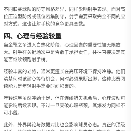
不同联赛球队的防守风格差异，同样影响射手表现。面对高
位压迫型防线或低位密集防守，射手需要采取完全不同的应
对方式，这也让射手榜的竞争更具变数。
四、心理与经验较量
当金靴之争进入白热化阶段，心理因素的重要性被无限放
大。射手在关键场次中是否敢于承担责任，往往直接决定其
能否继续领跑射手榜。
经验丰富的老将，通常更擅长在高压环境下保持冷静。他们
清楚何时该耐心等待机会，何时必须果断出脚，这种比赛阅
读能力是年轻射手需要时间积累的。
年轻球星虽然冲劲十足，但在连续错失机会后，心理波动可
能影响后续表现。不过一旦突破心理瓶颈，其爆发力同样不
可小觑。
此外，外界舆论与数据对比也会影响球员心态。真正的顶级