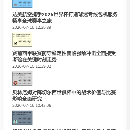
达美航空携手2026世界杯打造球迷专线包机服务
畅享全球赛事之旅
2026-07-15 12:35:39
赛前西甲联赛防守稳定性面临强敌冲击全面接受
考验在关键时刻走势
2026-07-15 11:39:02
贝林厄姆对阵切尔西世俱杯中的战术价值与比赛
影响全面研究
2026-07-15 10:43:06