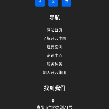
导航
网站首页
了解开云中国
经典案例
资讯中心
服务种类
加入开云集团
找到我们
贵阳市气侨之渊71号