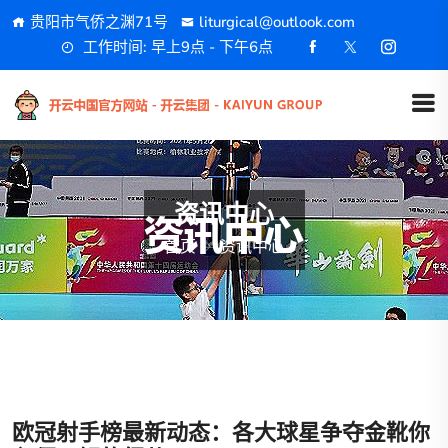
贵阳市气侨之渊71号
liturgical@outlook.com
工作时间: 早上9点 - 下午6点
资讯中心
首页
资讯中心
欧冠射手榜最新动态：各大球星争夺金靴你