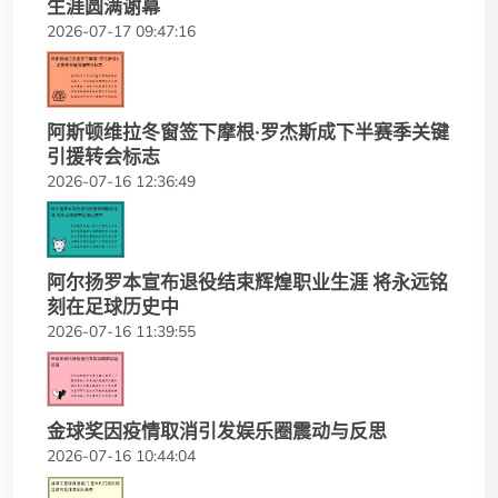
生涯圆满谢幕
2026-07-17 09:47:16
阿斯顿维拉冬窗签下摩根·罗杰斯成下半赛季关键
引援转会标志
2026-07-16 12:36:49
阿尔扬罗本宣布退役结束辉煌职业生涯 将永远铭
刻在足球历史中
2026-07-16 11:39:55
金球奖因疫情取消引发娱乐圈震动与反思
2026-07-16 10:44:04