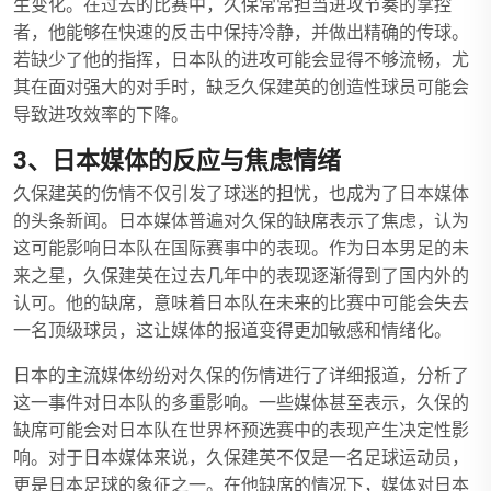
生变化。在过去的比赛中，久保常常担当进攻节奏的掌控
者，他能够在快速的反击中保持冷静，并做出精确的传球。
若缺少了他的指挥，日本队的进攻可能会显得不够流畅，尤
其在面对强大的对手时，缺乏久保建英的创造性球员可能会
导致进攻效率的下降。
3、日本媒体的反应与焦虑情绪
久保建英的伤情不仅引发了球迷的担忧，也成为了日本媒体
的头条新闻。日本媒体普遍对久保的缺席表示了焦虑，认为
这可能影响日本队在国际赛事中的表现。作为日本男足的未
来之星，久保建英在过去几年中的表现逐渐得到了国内外的
认可。他的缺席，意味着日本队在未来的比赛中可能会失去
一名顶级球员，这让媒体的报道变得更加敏感和情绪化。
日本的主流媒体纷纷对久保的伤情进行了详细报道，分析了
这一事件对日本队的多重影响。一些媒体甚至表示，久保的
缺席可能会对日本队在世界杯预选赛中的表现产生决定性影
响。对于日本媒体来说，久保建英不仅是一名足球运动员，
更是日本足球的象征之一。在他缺席的情况下，媒体对日本