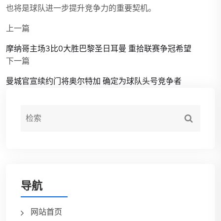
也将是球队进一步提升竞争力的重要契机。
上一篇
摩纳哥主场3比0大胜巴黎圣日耳曼 重拾联赛争冠希望
下一篇
曼城官宣续约门将奥尔特加 确定为球队头号竞争者
导航
网站首页