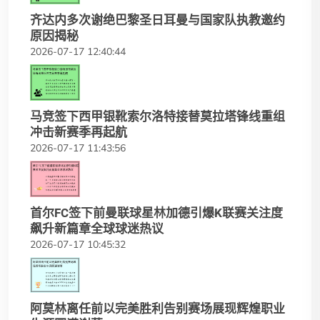
齐达内多次谢绝巴黎圣日耳曼与国家队执教邀约
原因揭秘
2026-07-17 12:40:44
马竞签下西甲银靴索尔洛特接替莫拉塔锋线重组
冲击新赛季再起航
2026-07-17 11:43:56
首尔FC签下前曼联球星林加德引爆K联赛关注度
飙升新篇章全球球迷热议
2026-07-17 10:45:32
阿莫林离任前以完美胜利告别赛场展现辉煌职业