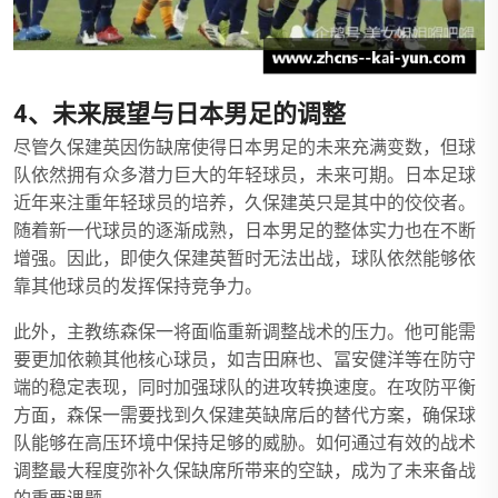
4、未来展望与日本男足的调整
尽管久保建英因伤缺席使得日本男足的未来充满变数，但球
队依然拥有众多潜力巨大的年轻球员，未来可期。日本足球
近年来注重年轻球员的培养，久保建英只是其中的佼佼者。
随着新一代球员的逐渐成熟，日本男足的整体实力也在不断
增强。因此，即使久保建英暂时无法出战，球队依然能够依
靠其他球员的发挥保持竞争力。
此外，主教练森保一将面临重新调整战术的压力。他可能需
要更加依赖其他核心球员，如吉田麻也、冨安健洋等在防守
端的稳定表现，同时加强球队的进攻转换速度。在攻防平衡
方面，森保一需要找到久保建英缺席后的替代方案，确保球
队能够在高压环境中保持足够的威胁。如何通过有效的战术
调整最大程度弥补久保缺席所带来的空缺，成为了未来备战