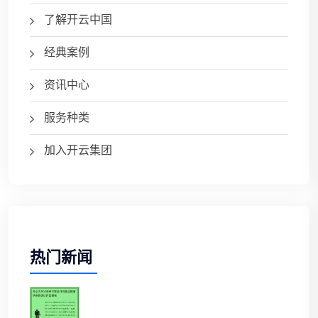
了解开云中国
经典案例
资讯中心
服务种类
加入开云集团
热门新闻