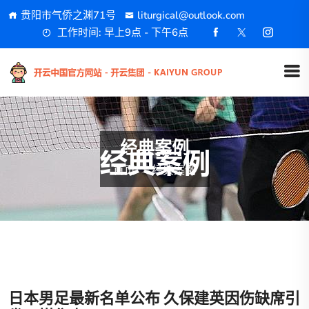
贵阳市气侨之渊71号
liturgical@outlook.com
工作时间: 早上9点 - 下午6点
经典案例
首页
经典案例
日本男足最新名单公布 久保建英因伤缺席引