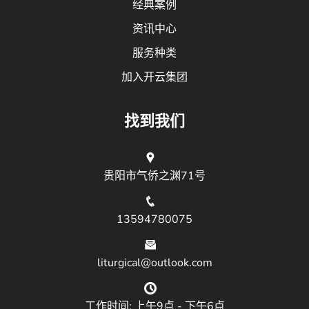
经典案例
资讯中心
服务种类
加入开云集团
找到我们
贵阳市气侨之渊71号
13594780075
liturgical@outlook.com
工作时间: 上午9点 - 下午6点