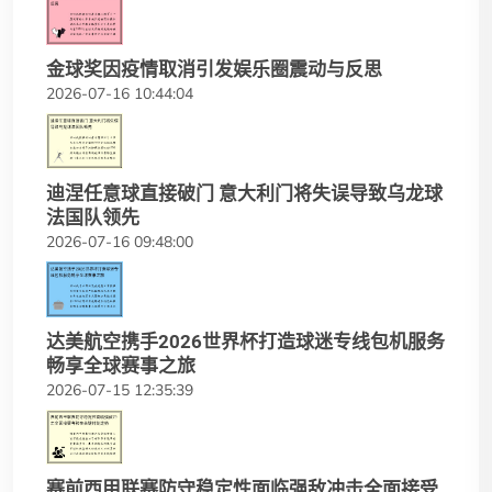
金球奖因疫情取消引发娱乐圈震动与反思
2026-07-16 10:44:04
迪涅任意球直接破门 意大利门将失误导致乌龙球
法国队领先
2026-07-16 09:48:00
达美航空携手2026世界杯打造球迷专线包机服务
畅享全球赛事之旅
2026-07-15 12:35:39
赛前西甲联赛防守稳定性面临强敌冲击全面接受