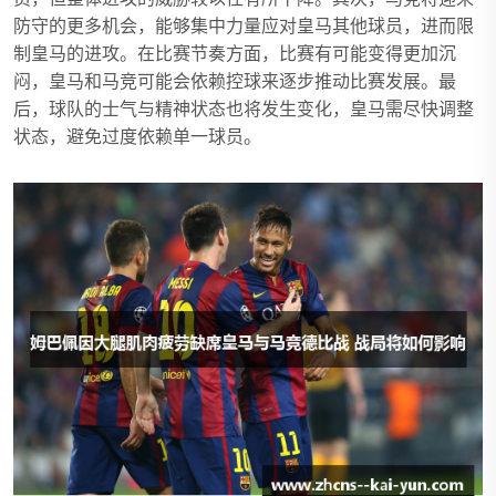
防守的更多机会，能够集中力量应对皇马其他球员，进而限
制皇马的进攻。在比赛节奏方面，比赛有可能变得更加沉
闷，皇马和马竞可能会依赖控球来逐步推动比赛发展。最
后，球队的士气与精神状态也将发生变化，皇马需尽快调整
状态，避免过度依赖单一球员。