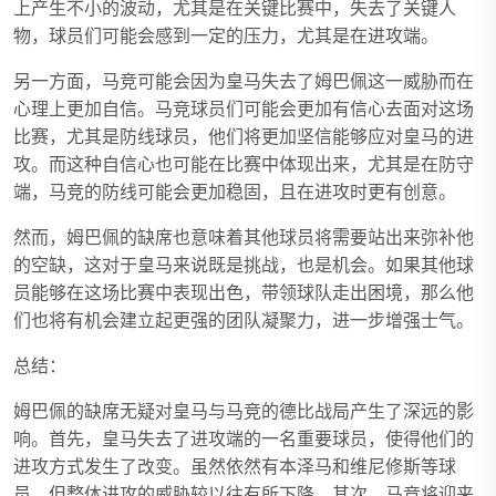
上产生不小的波动，尤其是在关键比赛中，失去了关键人
物，球员们可能会感到一定的压力，尤其是在进攻端。
另一方面，马竞可能会因为皇马失去了姆巴佩这一威胁而在
心理上更加自信。马竞球员们可能会更加有信心去面对这场
比赛，尤其是防线球员，他们将更加坚信能够应对皇马的进
攻。而这种自信心也可能在比赛中体现出来，尤其是在防守
端，马竞的防线可能会更加稳固，且在进攻时更有创意。
然而，姆巴佩的缺席也意味着其他球员将需要站出来弥补他
的空缺，这对于皇马来说既是挑战，也是机会。如果其他球
员能够在这场比赛中表现出色，带领球队走出困境，那么他
们也将有机会建立起更强的团队凝聚力，进一步增强士气。
总结：
姆巴佩的缺席无疑对皇马与马竞的德比战局产生了深远的影
响。首先，皇马失去了进攻端的一名重要球员，使得他们的
进攻方式发生了改变。虽然依然有本泽马和维尼修斯等球
员，但整体进攻的威胁较以往有所下降。其次，马竞将迎来