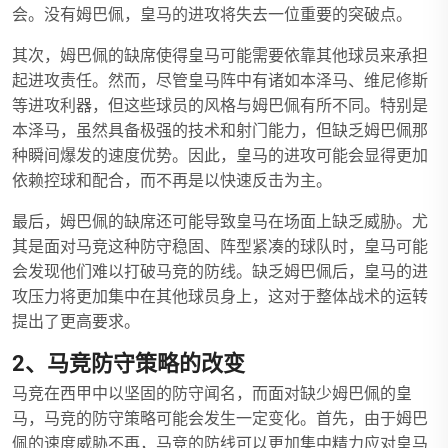
会。没有姆巴佩，皇马的进攻将失去一位重要的突破点。
其次，姆巴佩的缺席使得皇马可能需要依靠其他球员来承担
起进攻责任。然而，尽管皇马阵中有诸如本泽马、维尼修斯
等进攻利器，但这些球员的风格与姆巴佩有所不同。特别是
本泽马，虽然具备极强的技术和射门能力，但缺乏姆巴佩那
种瞬间爆发的速度优势。因此，皇马的进攻可能会显得更加
依赖控球和配合，而不再是以快速反击为主。
最后，姆巴佩的缺席还可能导致皇马在场面上缺乏威胁。尤
其是面对马竞这种防守稳固、阵型紧凑的球队时，皇马可能
会发现他们难以打破马竞的防线。缺乏姆巴佩后，皇马的进
攻压力将更加集中在其他球员身上，这对于整体战术的运转
提出了更高要求。
2、马竞防守策略的改变
马竞在西甲中以坚固的防守闻名，而面对缺少姆巴佩的皇
马，马竞的防守策略可能会发生一定变化。首先，由于姆巴
佩的速度威胁不再，马竞的防线可以更加集中精力应对皇马