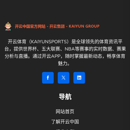
开云体育（KAIYUNSPORTS）是全球领先的体育资讯平
台，提供世界杯、五大联赛、NBA等赛事的实时数据、赛果
分析与直播。通过开云APP，随时掌握最新动态，畅享体育
魅力。
导航
网站首页
了解开云中国