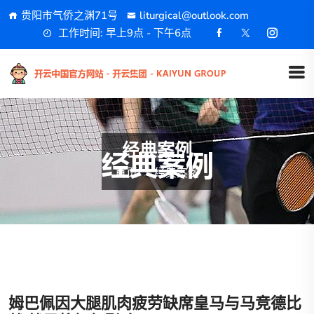
贵阳市气侨之渊71号
liturgical@outlook.com
工作时间: 早上9点 - 下午6点
经典案例
首页
经典案例
姆巴佩因大腿肌肉疲劳缺席皇马与马竞德比