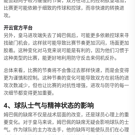
能会趋向于较为缓慢的节奏，双方在场上的控制欲望增加，
比赛更可能依赖于细致的传球和控球，而非快速的转换进
攻。
开云官方平台
另外，皇马进攻端失去了姆巴佩后，可能更多依赖控球来寻
找破门机会，这样就可能导致比赛节奏更加沉闷，场面更加
胶着。这种变化对马竞来说可能是有利的，因为他们习惯于
这种类型的比赛，能更好地利用防守反击来伺机反扑。
总体来看，比赛的节奏将不会像过去那样快速，而是会变得
更为谨慎和控制。这种节奏的变化可能导致双方在前场的进
攻次数减少，但也让比赛的对抗性增强，进攻与防守的每一
次细节都变得更加重要。
4、球队士气与精神状态的影响
姆巴佩的缺席不仅是战术层面的改变，还是球员心理上的重
要变化。对于皇马来说，姆巴佩的缺席无疑会影响球队的士
气。作为球队的主力攻击手，他的缺阵可能使队员们在心理