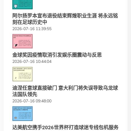
阿尔扬罗本宣布退役结束辉煌职业生涯 将永远铭
刻在足球历史中
2026-07-16 11:39:55
金球奖因疫情取消引发娱乐圈震动与反思
2026-07-16 10:44:04
迪涅任意球直接破门 意大利门将失误导致乌龙球
法国队领先
2026-07-16 09:48:00
达美航空携手2026世界杯打造球迷专线包机服务