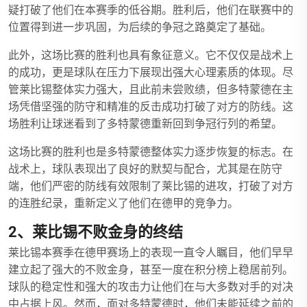
疑打破了他们在本赛季的低谷期。胜利后，他们在联赛中的
位置得到进一步巩固，为后续的争冠之路奠定了基础。
此外，这场比赛的胜利也具有象征意义。它不仅仅是战术上
的成功，更是球队在压力下展现出强大心理素质的体现。尽
管莱比锡整体实力强大，且此前未尝败绩，但多特蒙德在主
场凭借坚强的防守和精准的反击成功打破了对方的防线。这
场胜利让球迷看到了多特蒙德重新回到争冠行列的希望。
这场比赛的胜利也是多特蒙德整体实力逐步恢复的标志。在
战术上，球队表现出了良好的默契与配合，尤其是在防守
端，他们严密的防线有效限制了莱比锡的进攻，打破了对方
的连胜纪录，重新定义了他们在德甲的竞争力。
2、莱比锡不败金身的终结
莱比锡本赛季在德甲赛场上的表现一直令人瞩目，他们早早
建立起了强大的不败金身，甚至一度在积分榜上稳居前列。
球队的稳定性和强大的攻击力让他们在与大多数对手的对决
中占据上风。然而，面对多特蒙德时，他们未能延续之前的