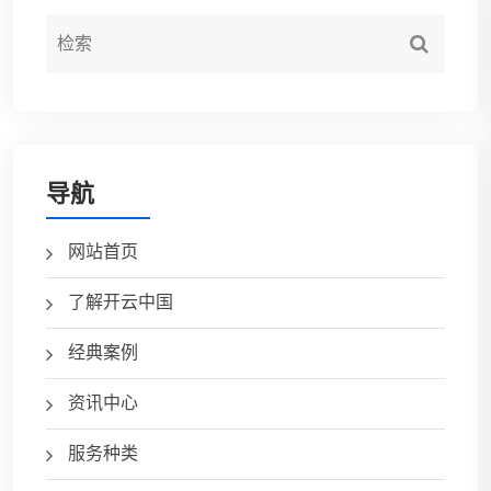
导航
网站首页
了解开云中国
经典案例
资讯中心
服务种类