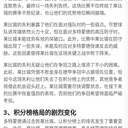
连胜势头，最终以一场失利告终。这场比赛不仅终结了莱比
锡的赛季不败纪录，也让他们的优势地位瞬间崩塌。
莱比锡的失利暴露了他们在面对强队时的一些弱点。尽管球
队进攻端依然火力十足，但在面对多特蒙德的高压防守时，
莱比锡未能找到有效的突破口。此外，比赛中莱比锡在防守
端出现了一些失误，未能及时应对多特蒙德快速反击的威
胁。这些因素使得莱比锡在这场关键之战中败下阵来。
莱比锡的失利无疑让他们在争冠之路上增添了不小的困难。
此前，莱比锡凭借不败金身在德甲争冠中占据领先位置，但
如今这场失利让他们失去了在积分榜上的优势，其他竞争者
将借此机会迎头赶上。莱比锡需要尽快调整状态，在接下来
的比赛中恢复强劲的表现，否则他们的争冠希望将面临严峻
考验。
3、积分榜格局的剧烈变化
多特蒙德通过击败莱比锡，让积分榜上的排名发生了重要变