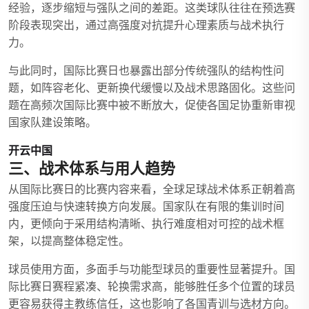
经验，逐步缩短与强队之间的差距。这类球队往往在预选赛
阶段表现突出，通过高强度对抗提升心理素质与战术执行
力。
与此同时，国际比赛日也暴露出部分传统强队的结构性问
题，如阵容老化、更新换代缓慢以及战术思路固化。这些问
题在高频次国际比赛中被不断放大，促使各国足协重新审视
国家队建设策略。
开云中国
三、战术体系与用人趋势
从国际比赛日的比赛内容来看，全球足球战术体系正朝着高
强度压迫与快速转换方向发展。国家队在有限的集训时间
内，更倾向于采用结构清晰、执行难度相对可控的战术框
架，以提高整体稳定性。
球员使用方面，多面手与功能型球员的重要性显著提升。国
际比赛日赛程紧凑、轮换需求高，能够胜任多个位置的球员
更容易获得主教练信任，这也影响了各国青训与选材方向。