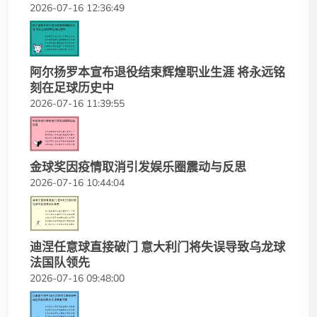
2026-07-16 12:36:49
阿尔扬罗本宣布退役结束辉煌职业生涯 将永远铭
刻在足球历史中
2026-07-16 11:39:55
金球奖因疫情取消引发娱乐圈震动与反思
2026-07-16 10:44:04
迪涅任意球直接破门 意大利门将失误导致乌龙球
法国队领先
2026-07-16 09:48:00