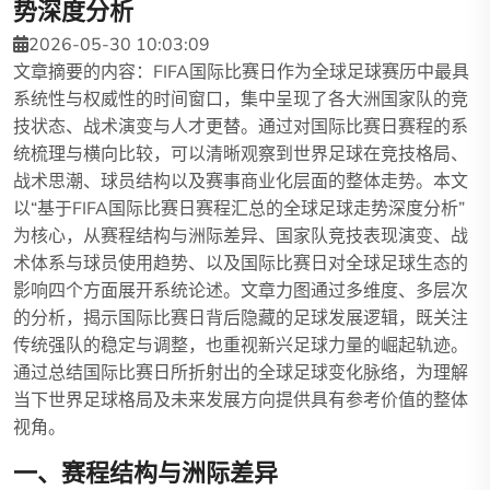
势深度分析
2026-05-30 10:03:09
文章摘要的内容：FIFA国际比赛日作为全球足球赛历中最具
系统性与权威性的时间窗口，集中呈现了各大洲国家队的竞
技状态、战术演变与人才更替。通过对国际比赛日赛程的系
统梳理与横向比较，可以清晰观察到世界足球在竞技格局、
战术思潮、球员结构以及赛事商业化层面的整体走势。本文
以“基于FIFA国际比赛日赛程汇总的全球足球走势深度分析”
为核心，从赛程结构与洲际差异、国家队竞技表现演变、战
术体系与球员使用趋势、以及国际比赛日对全球足球生态的
影响四个方面展开系统论述。文章力图通过多维度、多层次
的分析，揭示国际比赛日背后隐藏的足球发展逻辑，既关注
传统强队的稳定与调整，也重视新兴足球力量的崛起轨迹。
通过总结国际比赛日所折射出的全球足球变化脉络，为理解
当下世界足球格局及未来发展方向提供具有参考价值的整体
视角。
一、赛程结构与洲际差异