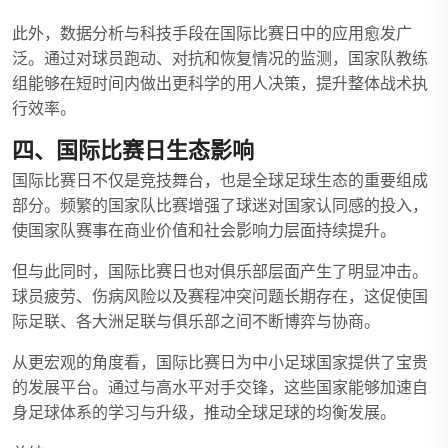
此外，数据分析与科技手段在国际比赛日中的应用愈发广
泛。通过对球员跑动、对抗和恢复情况的监测，国家队教练
组能够在短时间内做出更科学的用人决策，提升整体战术执
行效率。
四、国际比赛日生态影响
国际比赛日不仅是竞技舞台，也是全球足球生态的重要组成
部分。频繁的国家队比赛增强了球迷对国家认同感的投入，
使国家队赛事在商业价值和社会影响力层面持续提升。
但与此同时，国际比赛日也对俱乐部层面产生了明显冲击。
球员疲劳、伤病风险以及赛程冲突问题长期存在，这促使国
际足联、各大洲足联与俱乐部之间不断博弈与协商。
从更宏观的角度看，国际比赛日为中小足球国家提供了宝贵
的发展平台。通过与高水平对手交锋，这些国家能够加速自
身足球体系的学习与升级，推动全球足球的均衡发展。