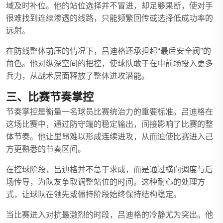
域及时补位。他的站位选择并不冒进，却足够果断，使对手
很难找到连续渗透的线路，只能频繁回传或选择低成功率的
远射。
在防线整体前压的情况下，吕迪格还承担起“最后安全阀”的
角色。他对纵深空间的把控，使球队敢于在中前场投入更多
兵力，从战术层面释放了整体进攻潜能。
三、比赛节奏掌控
节奏掌控是衡量一名球员比赛统治力的重要标准。吕迪格在
这场比赛中，通过防守端的稳定输出，间接影响了比赛的整
体节奏。他让里昂难以形成连续进攻，从而迫使比赛进入己
方更熟悉的节奏区间。
在控球阶段，吕迪格并不急于求成，而是通过横向调度与后
场传导，为队友争取调整站位的时间。这种耐心的处理方
式，让球队在领先或僵持阶段始终保持结构稳定。
当比赛进入对抗最激烈的时段，吕迪格的冷静尤为突出。他