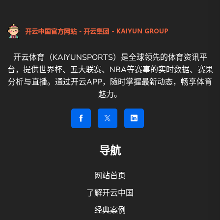
开云体育（KAIYUNSPORTS）是全球领先的体育资讯平
台，提供世界杯、五大联赛、NBA等赛事的实时数据、赛果
分析与直播。通过开云APP，随时掌握最新动态，畅享体育
魅力。
导航
网站首页
了解开云中国
经典案例