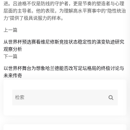
进。吕迪格不仅是防线的守护者，更是节奏的塑造者与心理
层面的主导者。他的表现，为理解高水平赛事中的“隐性统治
力”提供了极具说服力的样本。
上一篇
从世界杯预选赛看维尼修斯竞技状态稳定性的演变轨迹研究
观察分析
下一篇
以世界杯舞台为想象哈兰德能否改写足坛格局的终极讨论与
未来传奇