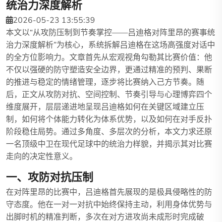
统治力深度解析
2026-05-23 13:55:39
本文以“从攻防压制到节奏掌控——吕迪格对阵里昂的赛事统
治力深度解析”为核心，系统拆解吕迪格在这场高强度对话中
的全方位影响力。文章首先从宏观视角勾勒其比赛价值：他
不仅以强硬的防守塑造安全边界，更通过精准的预判、果断
的推进与稳定的情绪管理，逐步将比赛纳入己方节奏。随
后，正文从攻防对抗、空间控制、节奏引导与心理博弈四个
维度展开，层层递进地呈现吕迪格如何在关键区域建立压
制，如何将个体能力转化为体系优势，以及如何在对手反扑
阶段稳住局势。通过多角度、多层次的分析，本文力求还原
一名顶级中卫在现代足球中的统治力样貌，并揭示其对比赛
走向的决定性意义。
一、攻防对抗压制
在对阵里昂的比赛中，吕迪格首先展现的是极具侵略性的防
守态度。他在一对一对抗中始终保持主动，利用身体优势与
出脚时机的精准判断，多次在对方进攻尚未成形时完成破