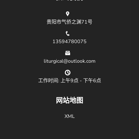
贵阳市气侨之渊71号
13594780075
liturgical@outlook.com
工作时间: 上午9点 - 下午6点
网站地图
XML