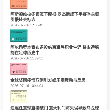
阿斯顿维拉冬窗签下摩根·罗杰斯成下半赛季关键
引援转会标志
2026-07-16 12:36:49
阿尔扬罗本宣布退役结束辉煌职业生涯 将永远铭
刻在足球历史中
2026-07-16 11:39:55
金球奖因疫情取消引发娱乐圈震动与反思
2026-07-16 10:44:04
迪涅任意球直接破门 意大利门将失误导致乌龙球