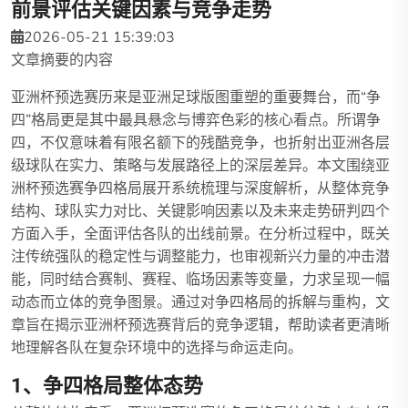
前景评估关键因素与竞争走势
2026-05-21 15:39:03
文章摘要的内容
亚洲杯预选赛历来是亚洲足球版图重塑的重要舞台，而“争
四”格局更是其中最具悬念与博弈色彩的核心看点。所谓争
四，不仅意味着有限名额下的残酷竞争，也折射出亚洲各层
级球队在实力、策略与发展路径上的深层差异。本文围绕亚
洲杯预选赛争四格局展开系统梳理与深度解析，从整体竞争
结构、球队实力对比、关键影响因素以及未来走势研判四个
方面入手，全面评估各队的出线前景。在分析过程中，既关
注传统强队的稳定性与调整能力，也审视新兴力量的冲击潜
能，同时结合赛制、赛程、临场因素等变量，力求呈现一幅
动态而立体的竞争图景。通过对争四格局的拆解与重构，文
章旨在揭示亚洲杯预选赛背后的竞争逻辑，帮助读者更清晰
地理解各队在复杂环境中的选择与命运走向。
1、争四格局整体态势