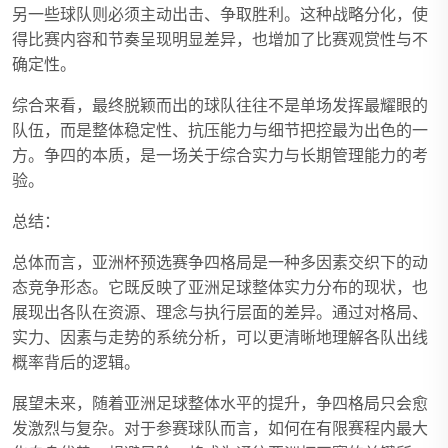
另一些球队则必须主动出击、争取胜利。这种战略分化，使
得比赛内容和节奏呈现明显差异，也增加了比赛观赏性与不
确定性。
综合来看，最终脱颖而出的球队往往不是单场发挥最耀眼的
队伍，而是整体稳定性、抗压能力与细节把控最为出色的一
方。争四的本质，是一场关于综合实力与长期管理能力的考
验。
总结：
总体而言，亚洲杯预选赛争四格局是一种多因素交织下的动
态竞争形态。它既反映了亚洲足球整体实力分布的现状，也
展现出各队在资源、理念与执行层面的差异。通过对格局、
实力、因素与走势的系统分析，可以更清晰地理解各队出线
概率背后的逻辑。
展望未来，随着亚洲足球整体水平的提升，争四格局只会愈
发激烈与复杂。对于参赛球队而言，如何在有限赛程内最大