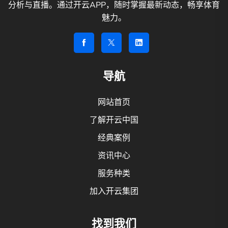
分析与直播。通过开云APP，随时掌握最新动态，畅享体育
魅力。
导航
网站首页
了解开云中国
经典案例
资讯中心
服务种类
加入开云集团
找到我们