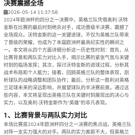
决赛震撼全场
2026-05-14 11:37:58
2024年欧洲杯的四分之一决赛中，英格兰队凭借奥利·沃特
金斯在比赛的最后时刻绝杀对手，成功晋级半决赛，震撼了
全场观众。沃特金斯的这一关键进球，不仅为英格兰队带来
了晋级的荣耀，也成为了本届欧洲杯最具纪实性的瞬间之
一。本文将从四个方面详细分析这一历史性时刻：首先，从
比赛背景和两队实力对比入手，揭示比赛的紧张气氛与关键
时刻的临场发挥；其次，探讨沃特金斯的进球过程，分析其
战术布局和个人能力；接着，回顾英格兰队的整体表现，剖
析球队的战略调整和团队协作；最后，分析这一胜利对英格
兰足球未来的深远影响，并展望球队的半决赛前景。通过这
些内容，本文将呈现出英格兰队在关键时刻展现出的决心与
实力，以及奥利·沃特金斯作为“英雄”的非凡表现。
1、比赛背景与两队实力对比
本场比赛是2024年欧洲杯四分之一决赛的焦点战，英格兰队
对阵一支实力强大的对手。两队的实力差距不大，但英格兰