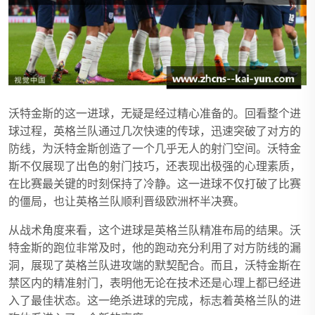
沃特金斯的这一进球，无疑是经过精心准备的。回看整个进
球过程，英格兰队通过几次快速的传球，迅速突破了对方的
防线，为沃特金斯创造了一个几乎无人的射门空间。沃特金
斯不仅展现了出色的射门技巧，还表现出极强的心理素质，
在比赛最关键的时刻保持了冷静。这一进球不仅打破了比赛
的僵局，也让英格兰队顺利晋级欧洲杯半决赛。
从战术角度来看，这个进球是英格兰队精准布局的结果。沃
特金斯的跑位非常及时，他的跑动充分利用了对方防线的漏
洞，展现了英格兰队进攻端的默契配合。而且，沃特金斯在
禁区内的精准射门，表明他无论在技术还是心理上都已经进
入了最佳状态。这一绝杀进球的完成，标志着英格兰队的进