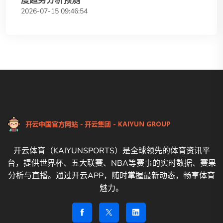
2026-07-15 09:46:54
开云体育（KAIYUNSPORTS）是全球领先的体育资讯平
台，提供世界杯、五大联赛、NBA等赛事的实时数据、赛果
分析与直播。通过开云APP，随时掌握最新动态，畅享体育
魅力。