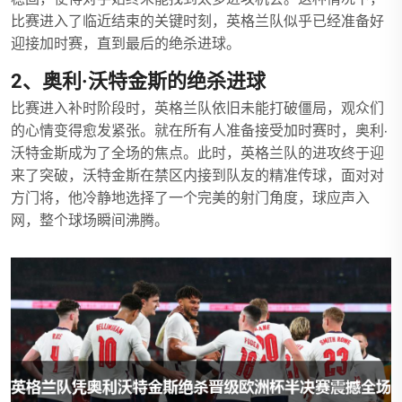
比赛进入了临近结束的关键时刻，英格兰队似乎已经准备好
迎接加时赛，直到最后的绝杀进球。
2、奥利·沃特金斯的绝杀进球
比赛进入补时阶段时，英格兰队依旧未能打破僵局，观众们
的心情变得愈发紧张。就在所有人准备接受加时赛时，奥利·
沃特金斯成为了全场的焦点。此时，英格兰队的进攻终于迎
来了突破，沃特金斯在禁区内接到队友的精准传球，面对对
方门将，他冷静地选择了一个完美的射门角度，球应声入
网，整个球场瞬间沸腾。