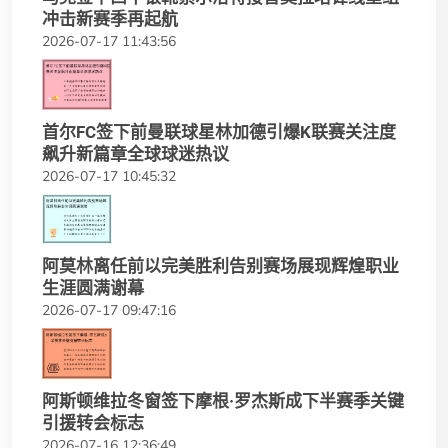
冲击新赛季再起航
2026-07-17 11:43:56
首尔FC签下前曼联球星林加德引爆K联赛关注度
飙升新篇章全球球迷热议
2026-07-17 10:45:32
阿莫林离任前以完美胜利告别赛场展现辉煌职业
生涯圆满谢幕
2026-07-17 09:47:16
阿斯顿维拉冬窗签下摩根·罗杰斯成下半赛季关键
引援转会标志
2026-07-16 12:36:49