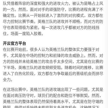
队凭借着阵容的深度和强大的进攻火力，被认为是略占上风
的一方。然而，面对对手的顽强防守，比赛的进程充满了不
确定性。比赛从一开始就进入了激烈的对抗模式，双方都在
尽力控制比赛节奏。英格兰队的进攻并不顺畅，而对方的防
守也表现得极为紧密。每一次进攻几乎都被对方的防线挡
住，场面一度陷入胶着。
开云官方平台
在比赛开始前，很多人认为英格兰队的整体实力要强于对
手，尤其是在中场的控制力和前锋的攻击威胁上。然而，对
方的防线并未给英格兰的攻击手太多空间，尤其是在比赛的
下半场，英格兰队的进攻频频受阻。随着时间的推移，比赛
进入了白热化阶段，双方都在为争取最后的晋级机会而拼尽
全力。
在这场比赛中，英格兰队的进攻端出现了一些问题，尤其是
在面对高压防守时，球员们的配合和跑位不够默契。然而，
英格兰队的整体表现仍然保持着高水平，尤其是在防守端的
稳固，使得对手始终未能找到太多进攻机会。这种情况下，