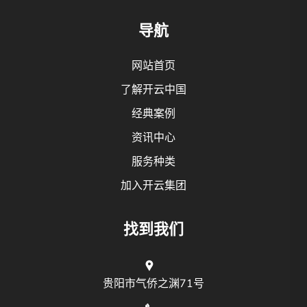
导航
网站首页
了解开云中国
经典案例
资讯中心
服务种类
加入开云集团
找到我们
贵阳市气侨之渊71号