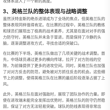
攻体系进入了一个新的高度。
3、英格兰队的整体表现与战略调整
虽然沃特金斯的绝杀进球成为了全场的焦点，但英格兰队的
整体表现同样值得肯定。在比赛的过程中，英格兰队的教练
和球员们展现出了极高的战术素养，尤其是在面对对手的强
力防守时，英格兰队并未急于冒进，而是保持了冷静的头
脑，逐渐调整进攻方式，寻找合适的突破口。
在比赛的下半场，英格兰队做出了几项关键的战术调整。首
先，中场球员通过更多的横向传球，拉开了对方防线的空
隙，为前锋提供了更多的进攻空间。同时，英格兰队也加强
了对对方反击的防范，避免被对方抓住反击的机会。这些细
节上的调整，使得英格兰队在比赛的最后阶段逐渐占据了上
风。
此外，英格兰队在面对强敌时，展现了团队协作的力量。即
使在进攻端未能完全发挥出优势时，英格兰队的防守仍然稳
固，保证了对方无法轻易突破。球队的防线表现得非常出