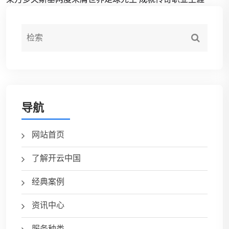
导航
网站首页
了解开云中国
经典案例
资讯中心
服务种类