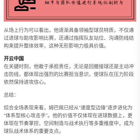
从场上行为可以看出，他逐渐具备领袖型球员特质，不仅通
过进球与助攻影响比赛，还通过指挥队友站位、沟通防线结
构来提升整体效率，这种无形影响力极具价值。
开云中国
在关键时刻，他敢于承担责任，无论是回撤接球还是主动冲
击防线，都体现出强烈的比赛担当意识，使球队在压力阶段
依然保持进攻信心。
总结：
综合全场表现来看，姆巴佩已经从“速度型边锋”逐步进化为
“体系型核心攻击手”。他的价值不仅体现在进球数据上，更
体现在节奏掌控、空间制造与战术执行等多重维度中，成为
球队战术体系的重要支点。