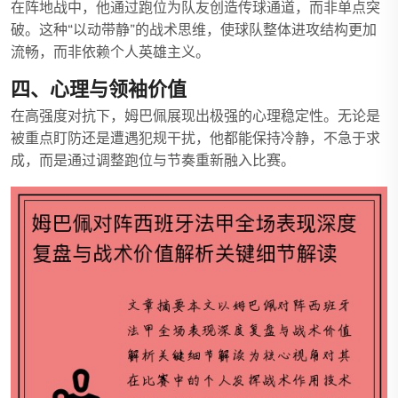
在阵地战中，他通过跑位为队友创造传球通道，而非单点突
破。这种“以动带静”的战术思维，使球队整体进攻结构更加
流畅，而非依赖个人英雄主义。
四、心理与领袖价值
在高强度对抗下，姆巴佩展现出极强的心理稳定性。无论是
被重点盯防还是遭遇犯规干扰，他都能保持冷静，不急于求
成，而是通过调整跑位与节奏重新融入比赛。