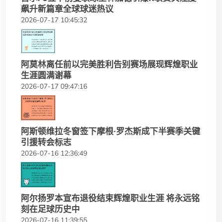
飙升新篇章全球球迷热议
2026-07-17 10:45:32
阿莫林离任前以完美胜利告别赛场展现辉煌职业
生涯圆满谢幕
2026-07-17 09:47:16
阿斯顿维拉冬窗签下摩根·罗杰斯成下半赛季关键
引援转会标志
2026-07-16 12:36:49
阿尔扬罗本宣布退役结束辉煌职业生涯 将永远铭
刻在足球历史中
2026-07-16 11:39:55