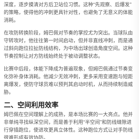
深度，逐步摸清对方后卫站位习惯。这种“先观察、后爆发”
的策略，使得他的冲刺更具针对性，也避免了无意义的体能
消耗。
在攻防转换阶段，姆巴佩对节奏的掌控尤为突出。当球队由
守转攻时，他往往第一时间启动，但并非直线冲刺，而是通
过斜向跑位拉扯防线结构，为中场出球创造角度空间。这种
节奏控制让对方防线始终处于被动调整状态。
比赛中后段，体能下降成为普遍现象，但姆巴佩通过节奏变
化弥补身体消耗。他减少无效冲刺，更多采用变速跑与短距
离爆发，使防守球员难以预判其启动时机，从而持续制造威
胁。
二、空间利用效率
姆巴佩在空间理解上的成熟，是本场比赛的一大亮点。他并
非单纯寻找纵深空间，而是善于利用“半空间”和防线缝隙进
行穿插跑位，使进攻更具立体性。这种跑位方式让对手防线
很难形成有效协防。