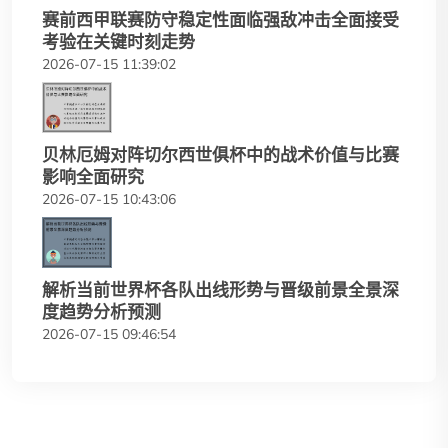
赛前西甲联赛防守稳定性面临强敌冲击全面接受
考验在关键时刻走势
2026-07-15 11:39:02
贝林厄姆对阵切尔西世俱杯中的战术价值与比赛
影响全面研究
2026-07-15 10:43:06
解析当前世界杯各队出线形势与晋级前景全景深
度趋势分析预测
2026-07-15 09:46:54