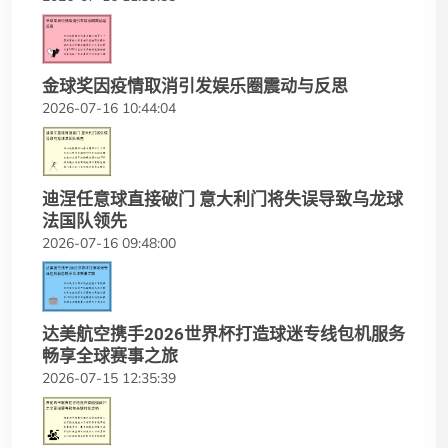
金球奖因疫情取消引发娱乐圈震动与反思
2026-07-16 10:44:04
迪涅任意球直接破门 意大利门将失误导致乌龙球
法国队领先
2026-07-16 09:48:00
达美航空携手2026世界杯打造球迷专线包机服务
畅享全球赛事之旅
2026-07-15 12:35:39