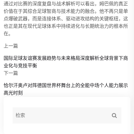
通过对比赛的深度复盘与战术解析可以看出，姆巴佩的真正
价值在于其综合足球智商与技术能力的融合。他不再只是单
点爆破武器，而是连接体系、驱动进攻结构的关键枢纽，这
也正是其在现代足球体系中持续进化与长期统治力的根本所
在。
上一篇
国际足球友谊赛发展趋势与未来格局深度解析全球背景下商
业化与竞技平衡
下一篇
恰尔汗奥卢对阵德国世界杯舞台上的全能中场个人能力展示
高光时刻