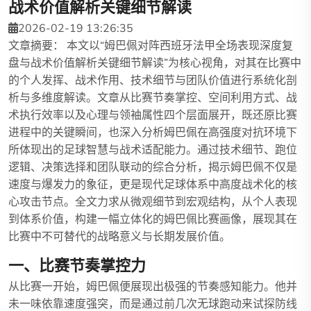
战术价值解析关键细节解读
2026-02-19 13:26:35
文章摘要： 本文以“姆巴佩对阵西班牙法甲全场表现深度复
盘与战术价值解析关键细节解读”为核心视角，对其在比赛中
的个人发挥、战术作用、技术细节与团队价值进行系统化剖
析与多维度解读。文章从比赛节奏掌控、空间利用方式、战
术执行效率以及心理与领袖属性四个层面展开，既还原比赛
进程中的关键瞬间，也深入分析姆巴佩在高强度对抗环境下
所体现出的足球智慧与战术适配能力。通过技术细节、跑位
逻辑、决策选择和团队联动的综合分析，揭示姆巴佩不仅是
速度与爆发力的象征，更是现代足球体系中高度战术化的核
心攻击节点。全文力求从微观细节到宏观结构，从个人表现
到体系价值，构建一幅立体化的姆巴佩比赛画像，展现其在
比赛中不可替代的战略意义与长期发展价值。
一、比赛节奏掌控力
从比赛一开始，姆巴佩便展现出极强的节奏感知能力。他并
未一味依靠速度强突，而是通过前几次无球跑动来试探防线