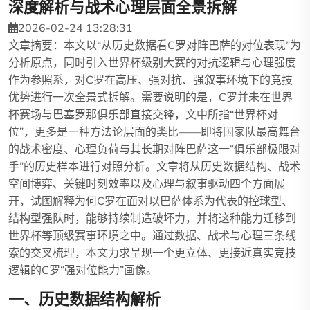
深度解析与战术心理层面全景拆解
2026-02-24 13:28:31
文章摘要：本文以“从历史数据看C罗对阵巴萨的对位表现”为
分析原点，同时引入世界杯级别大赛的对抗逻辑与心理强度
作为参照系，对C罗在高压、强对抗、强叙事环境下的竞技
优势进行一次全景式拆解。需要说明的是，C罗并未在世界
杯赛场与巴塞罗那俱乐部直接交锋，文中所指“世界杯对
位”，更多是一种方法论层面的类比——即将国家队最高舞台
的战术密度、心理负荷与其长期对阵巴萨这一“俱乐部极限对
手”的历史样本进行对照分析。文章将从历史数据结构、战术
空间博弈、关键时刻效率以及心理与叙事驱动四个方面展
开，试图解释为何C罗在面对以巴萨体系为代表的控球型、
结构型强队时，能够持续制造破坏力，并将这种能力迁移到
世界杯等顶级赛事环境之中。通过数据、战术与心理三条线
索的交叉梳理，本文力求呈现一个更立体、更接近真实竞技
逻辑的C罗“强对位能力”画像。
一、历史数据结构解析