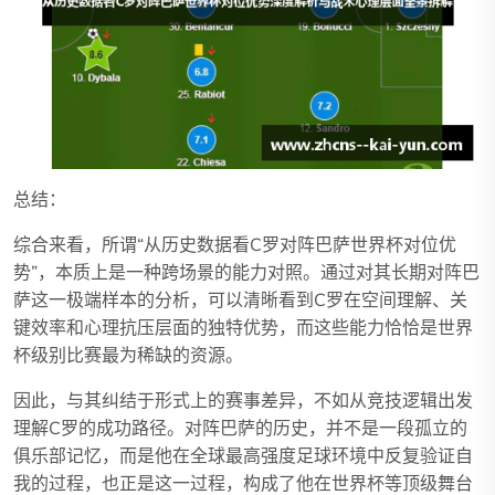
总结：
综合来看，所谓“从历史数据看C罗对阵巴萨世界杯对位优
势”，本质上是一种跨场景的能力对照。通过对其长期对阵巴
萨这一极端样本的分析，可以清晰看到C罗在空间理解、关
键效率和心理抗压层面的独特优势，而这些能力恰恰是世界
杯级别比赛最为稀缺的资源。
因此，与其纠结于形式上的赛事差异，不如从竞技逻辑出发
理解C罗的成功路径。对阵巴萨的历史，并不是一段孤立的
俱乐部记忆，而是他在全球最高强度足球环境中反复验证自
我的过程，也正是这一过程，构成了他在世界杯等顶级舞台