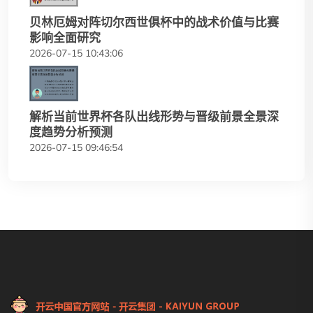
贝林厄姆对阵切尔西世俱杯中的战术价值与比赛
影响全面研究
2026-07-15 10:43:06
解析当前世界杯各队出线形势与晋级前景全景深
度趋势分析预测
2026-07-15 09:46:54