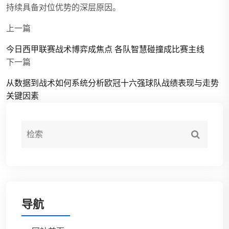
持续具备对位优势的深层原因。
上一篇
今日西甲联赛战术博弈成焦点 各队智慧碰撞成比赛主线
下一篇
从数据到战术如何系统分析欧冠十六强球队战绩表现与走势
关键因素
导航