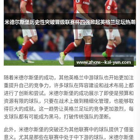
随着米德尔斯堡的成功，其他英格兰中游球队也开始更加注
重提升自己的竞争力，许多球队在阵容建设和战术布局上都
进行了创新和尝试。米德尔斯堡的成功展示了即使是预算和
资源有限的球队，只要在战术上做到精细化管理，也能够取
得巨大的成就。这一趋势让英格兰足坛的竞争更加激烈，每
支球队都有可能成为黑马，打破传统强队的垄断。
此外，米德尔斯堡的突破还为其他联赛中的球队提供了借鉴
意义。尤其是那些在联赛中处于中下游的球队，米德尔斯堡