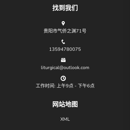
找到我们
贵阳市气侨之渊71号
13594780075
liturgical@outlook.com
工作时间: 上午9点 - 下午6点
网站地图
XML