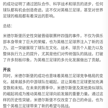
的成功证明了通过团队合作、科学战术和球员的进步，任何
球队都有机会创造奇迹。这不仅对英格兰足球，甚至对世界
足球的格局都有着深远的影响。
总结：
米德尔斯堡历史性突破晋级联赛杯四强的事件，不仅为俱乐
部本身带来了巨大的荣耀，也为英格兰足球界注入了新的活
力。这一突破展现了球队在文化、战术、球员个人能力以及
整体执行力上的提升，尤其是他们对传统强队的挑战，打破
了许多刻板印象，为英格兰足球的多元化发展做出了贡献。
开云
同时，米德尔斯堡的成功也意味着英格兰足球竞争格局的变
化，越来越多的中游球队在崛起，这让英格兰足球更加充满
变数和未知。在未来的赛季中，米德尔斯堡及其他类似球队
的崛起将成为推动英格兰足球向前发展的重要力量。通过这
样的历史性突破，米德尔斯堡不仅改变了自己的命运，也为
整个英格兰足球带来了新的希望与挑战。