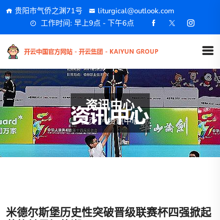
贵阳市气侨之渊71号
liturgical@outlook.com
工作时间: 早上9点 - 下午6点
资讯中心
首页
资讯中心
米德尔斯堡历史性突破晋级联赛杯四强掀起