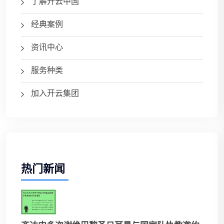
了解开云中国
经典案例
资讯中心
服务种类
加入开云集团
热门新闻