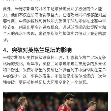
此外，米德尔斯堡的几名中场球员也展现了极强的个人能
力，他们不仅在防守端贡献巨大，在进攻端同样能够起到重
要作用。中场的控球和传球能力确保了球队能够在比赛中掌
控节奏，创造出更多的进攻机会。通过球员间的默契配合和
个人的高水平表现，米德尔斯堡的整体实力得到了充分的展
现。
4、突破对英格兰足坛的影响
米德尔斯堡历史性晋级联赛杯四强，标志着英格兰足坛竞争
格局的变化。近年来，英格兰足球越来越注重竞争的多元化
和平衡性，米德尔斯堡的突破让外界看到了中游球队在竞争
中的潜力。这一事件的发生，不仅仅是米德尔斯堡的一次单
独突破，更是英格兰足坛大环境变化的一个缩影。